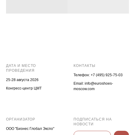
ДАТА И МЕСТО
КОНТАКТЫ
ПРОВЕДЕНИЯ
Телефон:
+7 (495) 925-75-03
25-28 августа 2026
Email:
info@euroshoes-
Конгресс-центр ЦМТ
moscow.com
ОРГАНИЗАТОР
ПОДПИСАТЬСЯ НА
НОВОСТИ
ООО "Бизнес Глобал Экспо"