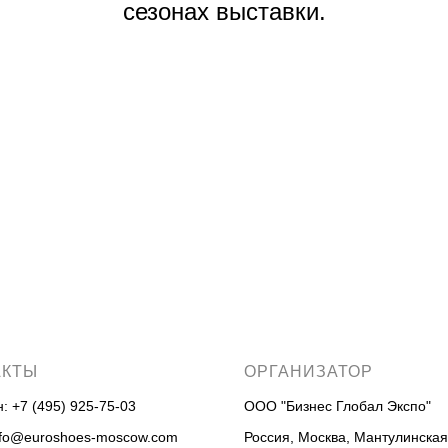
сезонах выставки.
АКТЫ
ОРГАНИЗАТОР
н:
+7 (495) 925-75-03
ООО "Бизнес Глобал Экспо"
nfo@euroshoes-moscow.com
Россия, Москва, Мантулинская