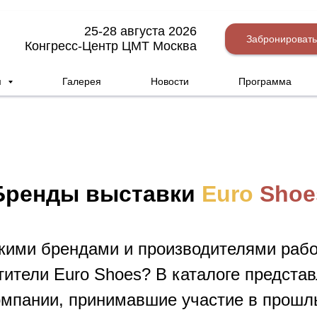
25-28 августа 2026
Забронировать
Конгресс-Центр ЦМТ Москва
м
Галерея
Новости
Программа
Бренды выставки
Euro
Shoe
кими брендами и производителями раб
тители Euro Shoes? В каталоге предста
омпании, принимавшие участие в прошл