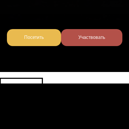
Посетить
Участвовать