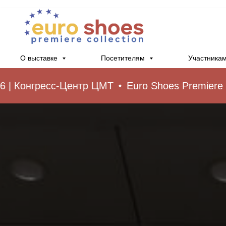
О выставке
Посетителям
Участника
нгресс-Центр ЦМТ
Euro Shoes Premiere Collectio