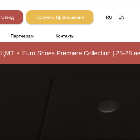
 Стенд
Получить Приглашение
RU
EN
Партнерам
Контакты
uro Shoes Premiere Collection | 25-28 августа 